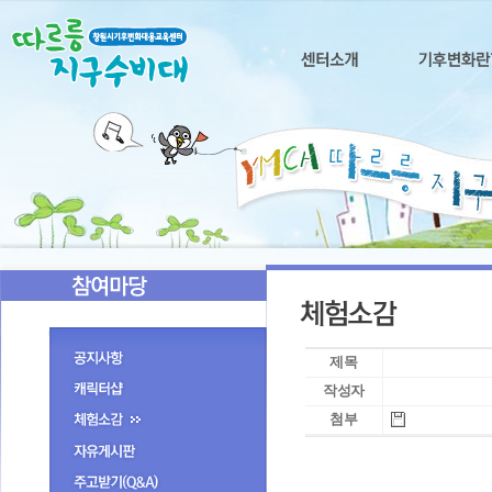
제목
작성자
첨부