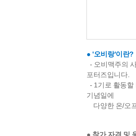
● '오비랑'이란?
- 오비맥주의 
포터즈입니다.
- 1기로 활동할
기념일에
다양한 온/오프
● 참가 자격 및