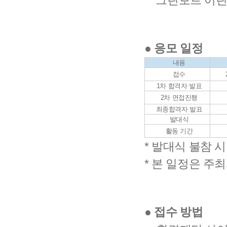
그린보트 어린이
● 응모 일정
내용
접수
1차 합격자 발표
2차 면접진행
최종합격자 발표
발대식
활동 기간
* 발대식 불참 
* 본 일정은 주
● 접수 방법