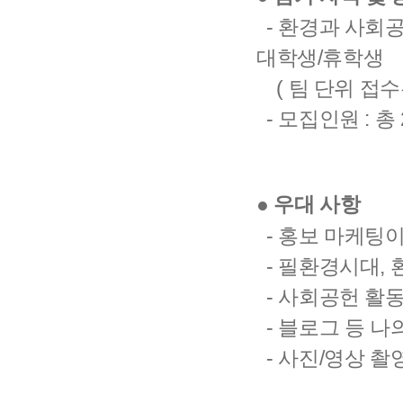
- 환경과 사회공
대학생/휴학생
( 팀 단위 접수
- 모집인원 : 총
● 우대 사항
- 홍보 마케팅
- 필환경시대,
- 사회공헌 활동
- 블로그 등 나
- 사진/영상 촬