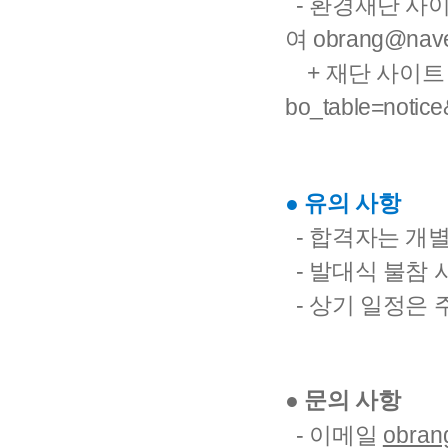
-
환경재단 사이
여
obrang@nav
+
재단 사이트 
bo_table=notic
● 유의 사항
- 합격자는 개
- 발대식 불참 
- 상기 일정은 
● 문의 사항
-
이메일
obran